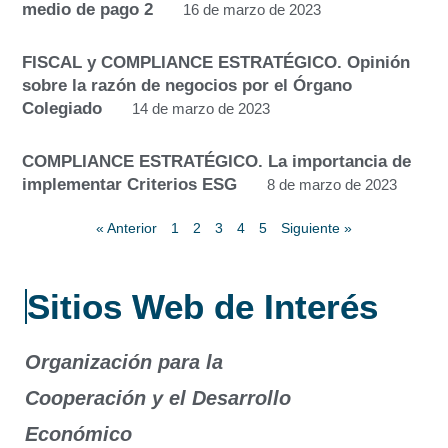
medio de pago 2
16 de marzo de 2023
FISCAL y COMPLIANCE ESTRATÉGICO. Opinión
sobre la razón de negocios por el Órgano
Colegiado
14 de marzo de 2023
COMPLIANCE ESTRATÉGICO. La importancia de
implementar Criterios ESG
8 de marzo de 2023
« Anterior
1
2
3
4
5
Siguiente »
Sitios Web de Interés
Organización para la
Cooperación y el Desarrollo
Económico