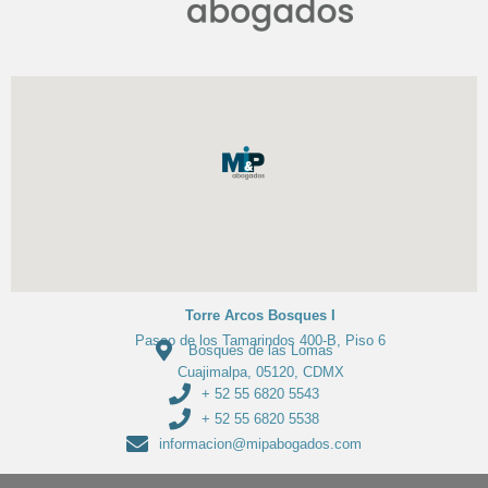
Torre Arcos Bosques I
Paseo de los Tamarindos 400-B, Piso 6
Bosques de las Lomas
Cuajimalpa, 05120, CDMX
+ 52 55 6820 5543
+ 52 55 6820 5538
informacion@mipabogados.com