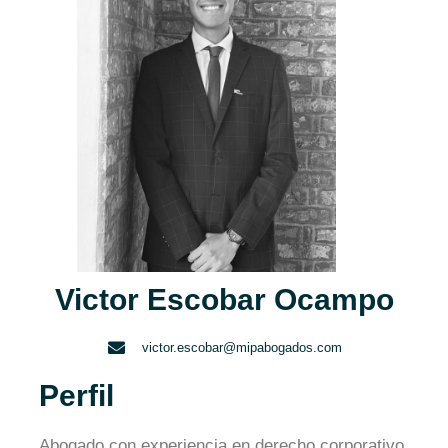
Victor Escobar Ocampo
victor.escobar@mipabogados.com
Perfil
Abogado con experiencia en derecho corporativo,