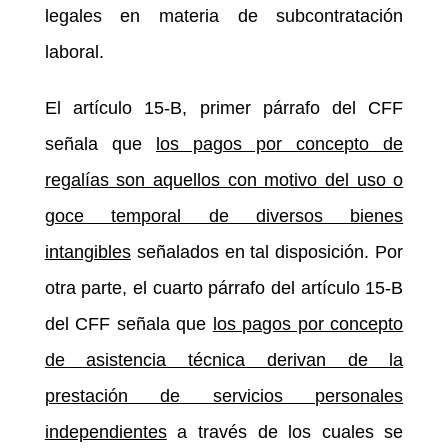
legales en materia de subcontratación
laboral.
El artículo 15-B, primer párrafo del CFF
señala que
los pagos por concepto de
regalías son aquellos con motivo del uso o
goce temporal de diversos bienes
intangibles
señalados en tal disposición. Por
otra parte, el cuarto párrafo del artículo 15-B
del CFF señala que
los pagos por concepto
de asistencia técnica derivan de la
prestación de servicios personales
independientes
a través de los cuales se