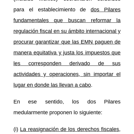
para el establecimiento de
dos Pilares
fundamentales que buscan reformar la
regulación fiscal en su ámbito internacional y
procurar garantizar que las EMN paguen de
manera equitativa y justa los impuestos que
les corresponden derivado de sus
actividades y operaciones, sin importar el
lugar en donde las llevan a cabo
.
En ese sentido, los dos Pilares
medularmente proponen lo siguiente:
(i)
La reasignación de los derechos fiscales
,