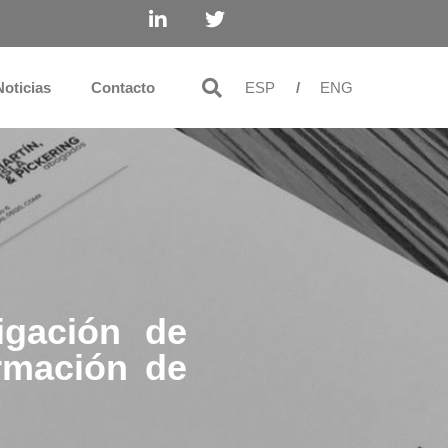
Noticias
Contacto
ESP
/
ENG
gación de
ormación de