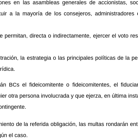
siones en las asambleas generales de accionistas, so
tuir a la mayoría de los consejeros, administradores
e permitan, directa o indirectamente, ejercer el voto re
stración, la estrategia o las principales políticas de la p
rídica.
n BCs el fideicomitente o fideicomitentes, el fiduciar
ier otra persona involucrada y que ejerza, en última inst
ontingente.
ento de la referida obligación, las multas rondarán ent
ún el caso.