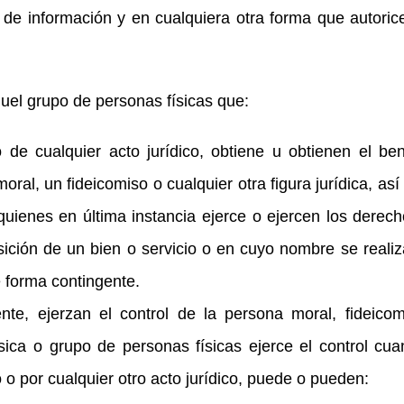
de información y en cualquiera otra forma que autoric
uel grupo de personas físicas que:
de cualquier acto jurídico, obtiene u obtienen el ben
ral, un fideicomiso o cualquier otra figura jurídica, as
 quienes en última instancia ejerce o ejercen los derec
sición de un bien o servicio o en cuyo nombre se reali
 forma contingente.
nte, ejerzan el control de la persona moral, fideico
física o grupo de personas físicas ejerce el control cu
to o por cualquier otro acto jurídico, puede o pueden: