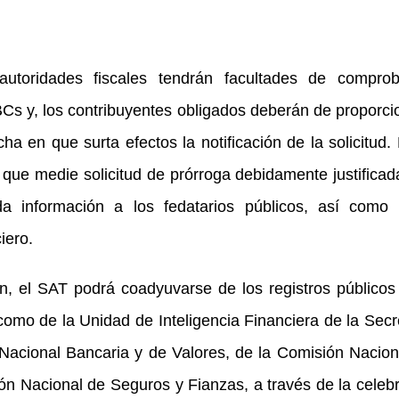
utoridades fiscales tendrán facultades de comprob
 BCs y, los contribuyentes obligados deberán de proporci
cha en que surta efectos la notificación de la solicitud.
que medie solicitud de prórroga debidamente justificad
a información a los fedatarios públicos, así como 
iero.
ón, el SAT podrá coadyuvarse de los registros públicos
omo de la Unidad de Inteligencia Financiera de la Secr
Nacional Bancaria y de Valores, de la Comisión Nacion
ón Nacional de Seguros y Fianzas, a través de la celeb