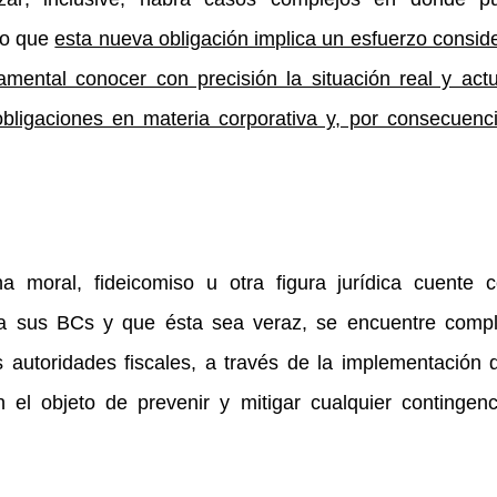
 lo que
esta nueva obligación implica un esfuerzo consid
damental conocer con precisión la situación real y act
bligaciones en materia corporativa y, por consecuenc
a moral, fideicomiso u otra figura jurídica cuente 
e a sus BCs y que ésta sea veraz, se encuentre comp
s autoridades fiscales, a través de la implementación 
n el objeto de prevenir y mitigar cualquier contingen