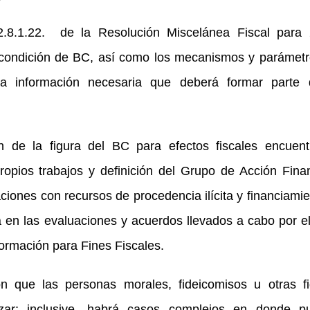
y 2.8.1.22. de la Resolución Miscelánea Fiscal para
la condición de BC, así como los mecanismos y parámet
 la información necesaria que deberá formar parte 
n de la figura del BC para efectos fiscales encuent
ropios trabajos y definición del Grupo de Acción Fina
iones con recursos de procedencia ilícita y financiamie
da en las evaluaciones y acuerdos llevados a cabo por e
ormación para Fines Fiscales.
n que las personas morales, fideicomisos u otras fi
izar; inclusive, habrá casos complejos en donde pu