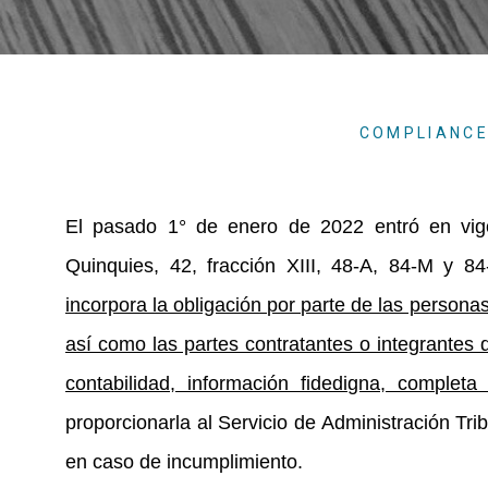
COMPLIANC
El pasado 1° de enero de 2022 entró en vigor
Quinquies, 42, fracción XIII, 48-A, 84-M y 8
incorpora la obligación por parte de las personas 
así como las partes contratantes o integrantes 
contabilidad, información fidedigna, completa
proporcionarla al Servicio de Administración Tri
en caso de incumplimiento.