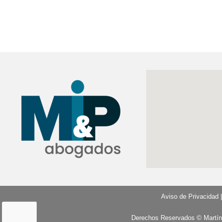
Aviso de Privacidad
Derechos Reservados
© Martín,