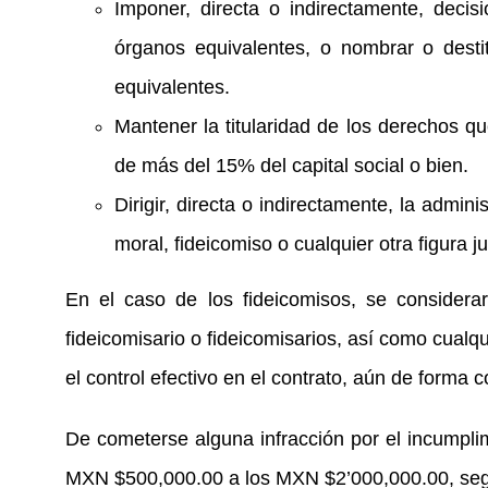
Imponer, directa o indirectamente, deci
órganos equivalentes, o nombrar o desti
equivalentes.
Mantener la titularidad de los derechos qu
de más del 15% del capital social o bien.
Dirigir, directa o indirectamente, la admini
moral, fideicomiso o cualquier otra figura ju
En el caso de los fideicomisos, se considerará
fideicomisario o fideicomisarios, así como cualqu
el control efectivo en el contrato, aún de forma c
De cometerse alguna infracción por el incumplimi
MXN $500,000.00 a los MXN $2’000,000.00, seg