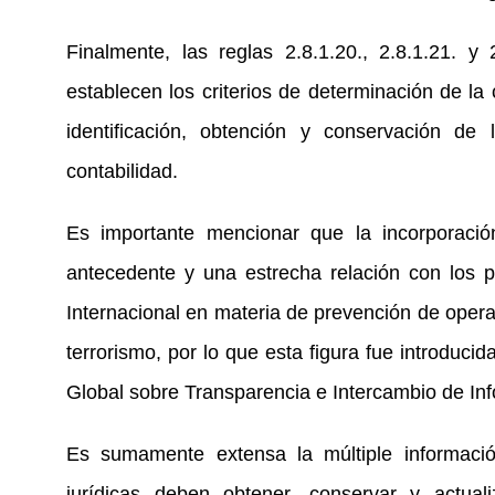
Finalmente, las reglas 2.8.1.20., 2.8.1.21. 
establecen los criterios de determinación de 
identificación, obtención y conservación de
contabilidad.
Es importante mencionar que la incorporació
antecedente y una estrecha relación con los p
Internacional en materia de prevención de operac
terrorismo, por lo que esta figura fue introduci
Global sobre Transparencia e Intercambio de Inf
Es sumamente extensa la múltiple informació
jurídicas deben obtener, conservar y actual