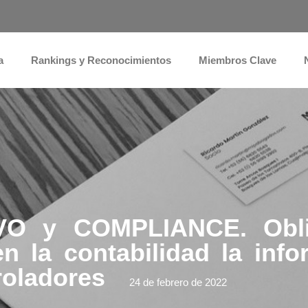
a
Rankings y Reconocimientos
Miembros Clave
VO y COMPLIANCE. Obli
n la contabilidad la inf
troladores
24 de febrero de 2022