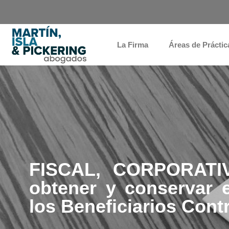
La Firma
Áreas de Práctic
FISCAL, CORPORATI
obtener y conservar e
los Beneficiarios Con