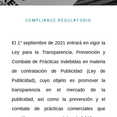
COMPLIANCE REGULATORIO
El 1° septiembre de 2021 entrará en vigor la
Ley para la Transparencia, Prevención y
Combate de Prácticas Indebidas en materia
de contratación de Publicidad (Ley de
Publicidad), cuyo objeto es promover la
transparencia en el mercado de la
publicidad, así como la prevención y el
combate de prácticas comerciales que