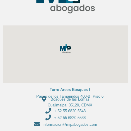
Torre Arcos Bosques I
Paseo de los Tamarindos 400-B, Piso 6
Bosques de las Lomas
Cuajimalpa, 05120, CDMX
+ 52 55 6820 5543
+ 52 55 6820 5538
informacion@mipabogados.com